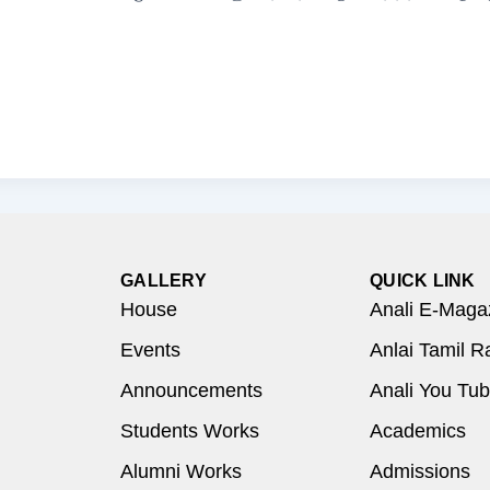
GALLERY
QUICK LINK
House
Anali E-Maga
Events
Anlai Tamil R
Announcements
Anali You Tu
Students Works
Academics
Alumni Works
Admissions