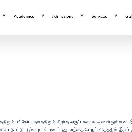
Academics
Admissions
Services
Gal
த்திலும் பங்கேற்பு தளத்திலும் சிறந்த வகுப்புகளாக அமைந்துள்ளன. இ
ல் ஈடுபட்டு ஆர்வமுடன் படைப்பனுபவத்தை பெறும் விதத்தில் இருப்பது 