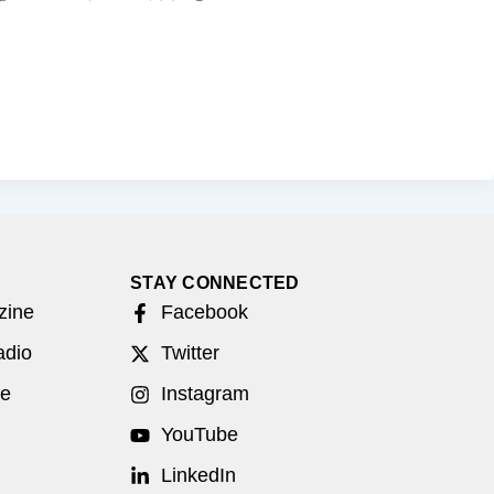
STAY CONNECTED
zine
Facebook
adio
Twitter
be
Instagram
YouTube
LinkedIn