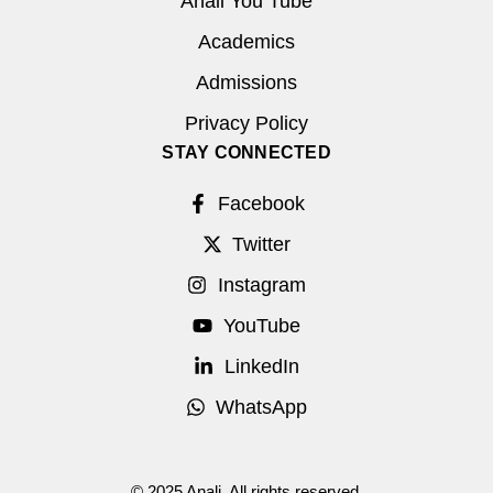
Anali You Tube
Academics
Admissions
Privacy Policy
STAY CONNECTED
Facebook
Twitter
Instagram
YouTube
LinkedIn
WhatsApp
© 2025 Anali. All rights reserved.