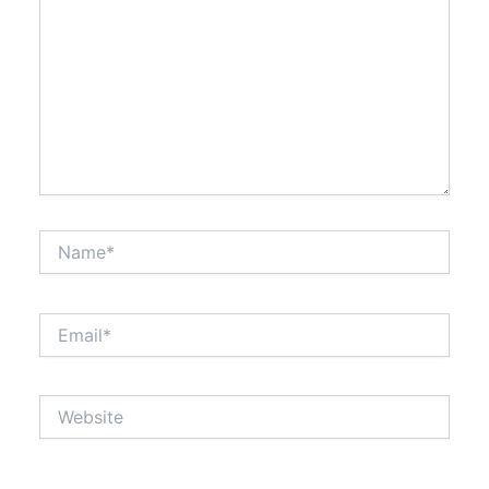
Name*
Email*
Website