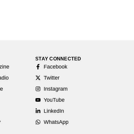
STAY CONNECTED
zine
Facebook
adio
Twitter
be
Instagram
YouTube
LinkedIn
y
WhatsApp