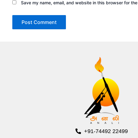
Save my name, email, and website in this browser for the
+91-74492 22499