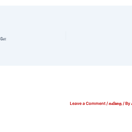
களே
Leave a Comment
/
கவிதை
/ By