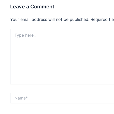
Leave a Comment
Your email address will not be published.
Required fi
Type
here..
Name*