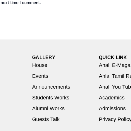
 next time I comment.
GALLERY
QUICK LINK
House
Anali E-Maga
Events
Anlai Tamil R
Announcements
Anali You Tu
Students Works
Academics
Alumni Works
Admissions
Guests Talk
Privacy Polic