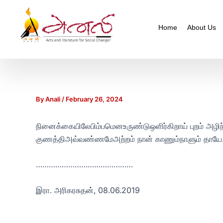
Post
navigation
Home
About Us
By
Anali
/
February 26, 2024
நினைக்கையிலேபிம்பமெனஉருண்டுஒளிர்கிறாய் புறம் அழிந்த
குணத்திஅவ்வண்ணமேஅற்றம் நான் காணும்நாளும் தாயே
………………………………………
இரா. அரிகரசுதன், 08.06.2019